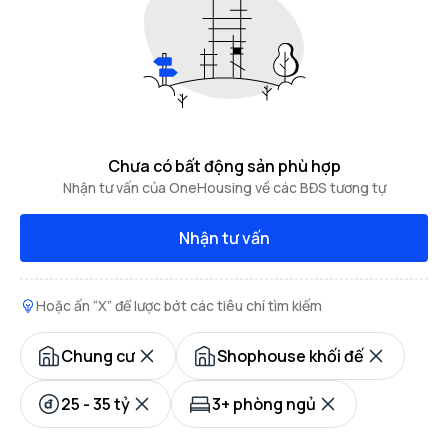
Chưa có bất động sản phù hợp
Nhận tư vấn của OneHousing về các BĐS tương tự
Nhận tư vấn
Hoặc ấn “X” để lược bớt các tiêu chí tìm kiếm
Chung cư
Shophouse khối đế
25 - 35 tỷ
3+ phòng ngủ