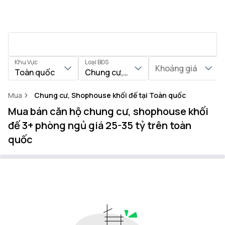
Khu Vực
Loại BĐS
Khoảng giá
Toàn quốc
Chung cư, Shophouse khối đế
Mua
Chung cư, Shophouse khối đế tại Toàn quốc
Mua bán căn hộ chung cư, shophouse khối
đế 3+ phòng ngủ giá 25-35 tỷ trên toàn
quốc