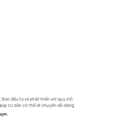
Bản đầu tư và phát triển với quy mô
 giúp cư dân có thể di chuyển dễ dàng.
họn: