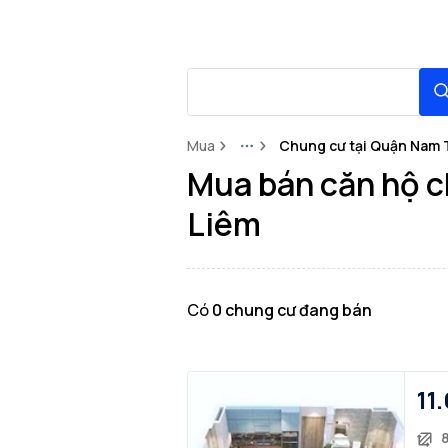
Mua
Chung cư tại Quận Nam 
More
Mua bán căn hộ c
Liêm
Có
0
chung cư
đang bán
11.