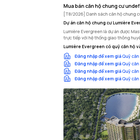
Mua bán căn hộ chung cư undef
[T8/2026] Danh sách căn hộ chung cư 
Dự án căn hộ chung cư Lumière Ev
Lumière Evergreen là dự án được Maste
trực tiếp với hệ thống giao thông huy
Lumière Evergreen có quỹ căn hộ và
Đăng nhập để xem giá
Quỹ căn 
Đăng nhập để xem giá
Quỹ căn 
Đăng nhập để xem giá
Quỹ căn 
Đăng nhập để xem giá
Quỹ căn 