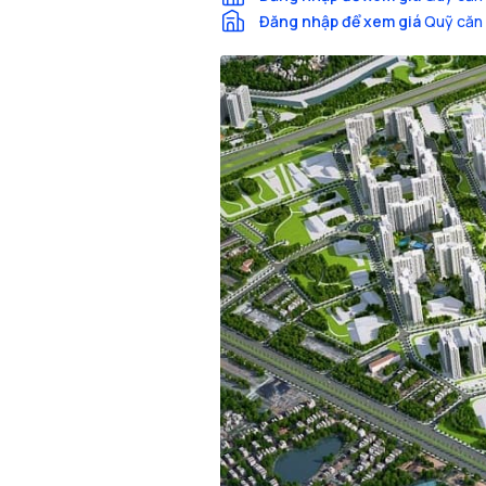
Đăng nhập để xem giá
Quỹ căn 