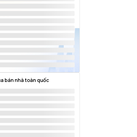
a bán nhà toàn quốc