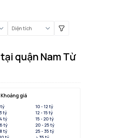
Diện tích
 tại quận Nam Từ
Khoảng giá
 tỷ
10 - 12 tỷ
 3 tỷ
12 - 15 tỷ
 4 tỷ
15 - 20 tỷ
 6 tỷ
20 - 25 tỷ
 8 tỷ
25 - 35 tỷ
 10 tỷ
> 35 tỷ