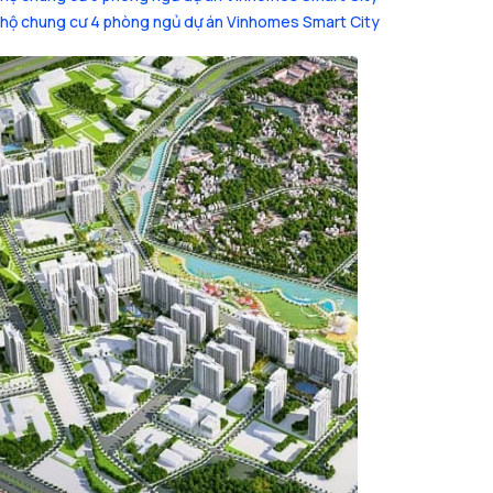
hộ chung cư 4 phòng ngủ dự án Vinhomes Smart City