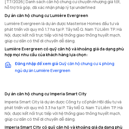
[T7/2026] Danh sách căn hộ chung cư chuyển nhượng giá tốt,
hỗ trợ trả góp, đã xác nhận pháp lý tại undefined
Dự án căn hộ chung cư Lumière Evergreen
Lumière Evergreen là dự án được Masterise Homes đầu tư và
phát triển với quy mô 1.7 ha tại P. Tây Mỗ Q. Nam Từ Liêm TP. Hà
Nội, được kết nối trực tiếp với hệ thống giao thông huyết mạch,
giúp cư dân có thể di chuyển dễ dàng.
Lumière Evergreen có quỹ căn hộ và khoảng giá đa dạng phù
hợp mọi nhu cầu của khách hàng lựa chọn:
Đăng nhập để xem giá
Quỹ căn hộ chung cư 4 phòng
ngủ dự án Lumière Evergreen
Dự án căn hộ chung cư Imperia Smart City
Imperia Smart City là dự án được Công ty cổ phần HBI đầu tư và
phát triển với quy mô 3.3 ha tại P. Tây Mỗ Q. Nam Từ Liêm TP. Hà
Nội, được kết nối trực tiếp với hệ thống giao thông huyết mạch,
giúp cư dân có thể di chuyển dễ dàng.
Imperia Smart City có quỹ căn hộ và khoảng giá đa dạng phù