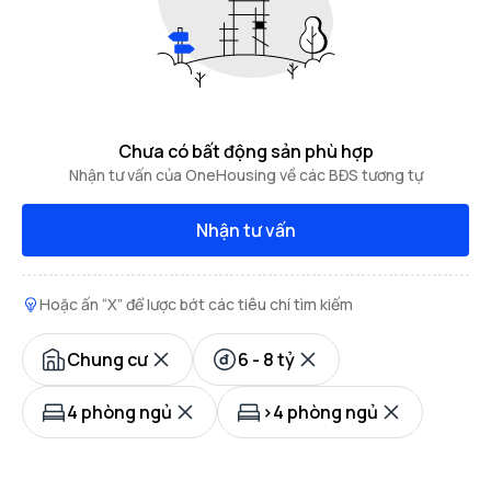
Chưa có bất động sản phù hợp
Nhận tư vấn của OneHousing về các BĐS tương tự
Nhận tư vấn
Hoặc ấn “X” để lược bớt các tiêu chí tìm kiếm
Chung cư
6 - 8 tỷ
4 phòng ngủ
>4 phòng ngủ