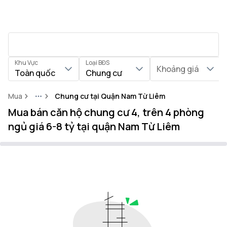
Khu Vực
Loại BĐS
Khoảng giá
Toàn quốc
Chung cư
Mua
Chung cư tại Quận Nam Từ Liêm
More
Mua bán căn hộ chung cư 4, trên 4 phòng
ngủ giá 6-8 tỷ tại quận Nam Từ Liêm