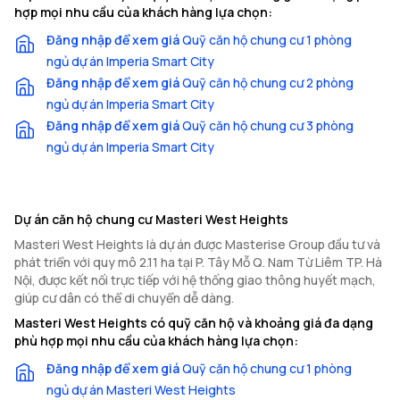
hợp mọi nhu cầu của khách hàng lựa chọn:
Đăng nhập để xem giá
Quỹ căn hộ chung cư 1 phòng
ngủ dự án Imperia Smart City
Đăng nhập để xem giá
Quỹ căn hộ chung cư 2 phòng
ngủ dự án Imperia Smart City
Đăng nhập để xem giá
Quỹ căn hộ chung cư 3 phòng
ngủ dự án Imperia Smart City
Dự án căn hộ chung cư Masteri West Heights
Masteri West Heights là dự án được Masterise Group đầu tư và
phát triển với quy mô 2.11 ha tại P. Tây Mỗ Q. Nam Từ Liêm TP. Hà
Nội, được kết nối trực tiếp với hệ thống giao thông huyết mạch,
giúp cư dân có thể di chuyển dễ dàng.
Masteri West Heights có quỹ căn hộ và khoảng giá đa dạng
phù hợp mọi nhu cầu của khách hàng lựa chọn:
Đăng nhập để xem giá
Quỹ căn hộ chung cư 1 phòng
ngủ dự án Masteri West Heights