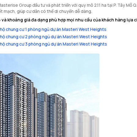
sterise Group đầu tư và phát triển với quy mô 2.11 ha tại P. Tây Mỗ Q
ết mạch, giúp cư dân có thể di chuyển dễ dàng.
 và khoảng giá đa dạng phù hợp mọi nhu cầu của khách hàng lựa 
hộ chung cư 1 phòng ngủ dự án Masteri West Heights
hộ chung cư 2 phòng ngủ dự án Masteri West Heights
hộ chung cư 3 phòng ngủ dự án Masteri West Heights