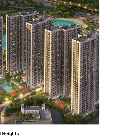
t Heights