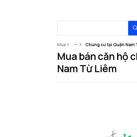
Mua
Chung cư tại Quận Nam 
More
Mua bán căn hộ ch
Nam Từ Liêm