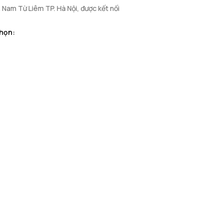
. Nam Từ Liêm TP. Hà Nội, được kết nối
chọn: