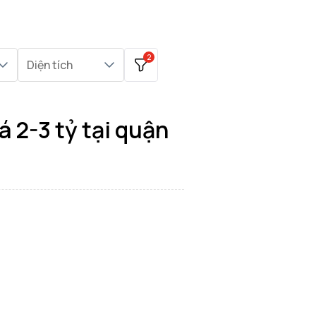
2
Diện tích
 2-3 tỷ tại quận