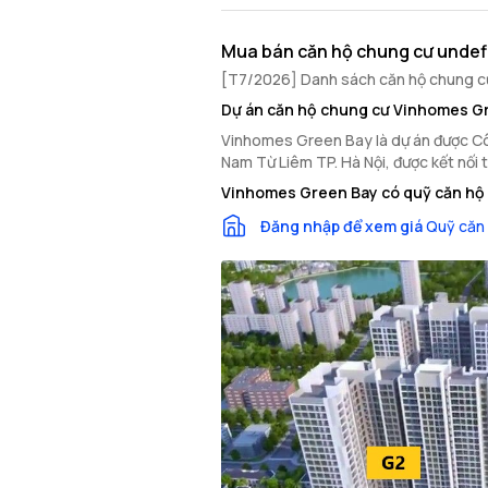
Mua bán căn hộ chung cư undef
[T7/2026] Danh sách căn hộ chung cư 
Dự án căn hộ chung cư Vinhomes G
Vinhomes Green Bay là dự án được Công 
Nam Từ Liêm TP. Hà Nội, được kết nối 
Vinhomes Green Bay có quỹ căn hộ 
Đăng nhập để xem giá
Quỹ căn