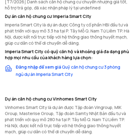
[T7/2026] Danh sách căn hộ chung cư chuyển nhượng giá tốt,
hỗ trợ trả góp, đã xác nhận pháp lý tại undefined
Dự án căn hộ chung cư Imperia Smart City
Imperia Smart City là dự án được Công ty cổ phần HBI đầu tư và
phát triển với quy mô 3.3 ha tại P. Tây Mỗ Q. Nam Từ Liêm TP. Hà
Nội, được kết nối trực tiếp với hệ thống giao thông huyết mạch,
giúp cư dân có thể di chuyển dễ dàng.
Imperia Smart City có quỹ căn hộ và khoảng giá đa dạng phù
hợp mọi nhu cầu của khách hàng lựa chọn:
Đăng nhập để xem giá
Quỹ căn hộ chung cư 3 phòng
ngủ dự án Imperia Smart City
Dự án căn hộ chung cư Vinhomes Smart City
Vinhomes Smart City là dự án được Tập đoàn Vingroup, MIK
Group, Masterise Group, Tập đoàn Samty Nhật Bản đầu tư và
phát triển với quy mô 280 ha tại P. Tây Mỗ Q. Nam Từ Liêm TP.
Hà Nội, được kết nối trực tiếp với hệ thống giao thông huyết
mạch, giúp cư dân có thể di chuyển dễ dàng.