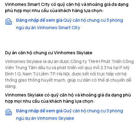
Vinhomes Smart City có quỹ căn hộ và khoảng giá đa dạng
phù hợp mọi nhu cầu của khách hàng lựa chọn:
Đăng nhập để xem giá
Quỹ căn hộ chung cư 3 phòng
ngủ dự án Vinhomes Smart City
Dự án căn hộ chung cư Vinhomes Skylake
Vinhomes Skylake là dự án được Công ty TNHH Phát Triển Công
Viên Trung Tâm đầu tư và phát triển với quy mô 2.3 ha tại P. Mỹ
Đình 1 Q. Nam Từ Liêm TP. Hà Nội, được kết nối trực tiếp với hệ
thống giao thông huyết mạch, giúp cư dân có thể di chuyển dễ
dàng.
Vinhomes Skylake có quỹ căn hộ và khoảng giá đa dạng phù
hợp mọi nhu cầu của khách hàng lựa chọn:
Đăng nhập để xem giá
Quỹ căn hộ chung cư 3 phòng
ngủ dự án Vinhomes Skylake