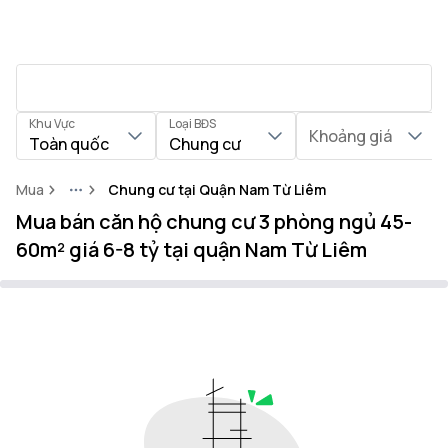
Khu Vực
Loại BĐS
Khoảng giá
Toàn quốc
Chung cư
Mua
Chung cư tại Quận Nam Từ Liêm
More
Mua bán căn hộ chung cư 3 phòng ngủ 45-
60m² giá 6-8 tỷ tại quận Nam Từ Liêm