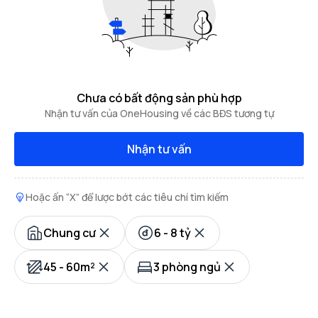
Chưa có bất động sản phù hợp
Nhận tư vấn của OneHousing về các BĐS tương tự
Nhận tư vấn
Hoặc ấn “X” để lược bớt các tiêu chí tìm kiếm
Chung cư
6 - 8 tỷ
45 - 60m²
3 phòng ngủ