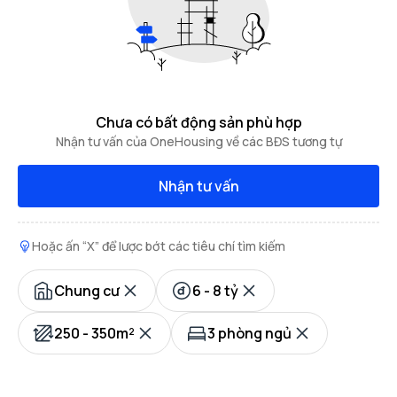
Chưa có bất động sản phù hợp
Nhận tư vấn của OneHousing về các BĐS tương tự
Nhận tư vấn
Hoặc ấn “X” để lược bớt các tiêu chí tìm kiếm
Chung cư
6 - 8 tỷ
250 - 350m²
3 phòng ngủ