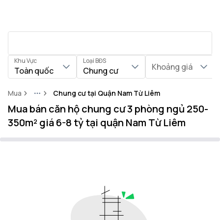
Khu Vực
Loại BĐS
Khoảng giá
Toàn quốc
Chung cư
Mua
Chung cư tại Quận Nam Từ Liêm
More
Mua bán căn hộ chung cư 3 phòng ngủ 250-
350m² giá 6-8 tỷ tại quận Nam Từ Liêm