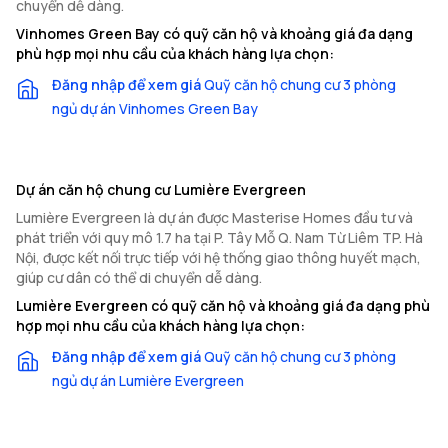
chuyển dễ dàng.
Vinhomes Green Bay có quỹ căn hộ và khoảng giá đa dạng
phù hợp mọi nhu cầu của khách hàng lựa chọn:
Đăng nhập để xem giá
Quỹ căn hộ chung cư 3 phòng
ngủ dự án Vinhomes Green Bay
Dự án căn hộ chung cư Lumière Evergreen
Lumière Evergreen là dự án được Masterise Homes đầu tư và
phát triển với quy mô 1.7 ha tại P. Tây Mỗ Q. Nam Từ Liêm TP. Hà
Nội, được kết nối trực tiếp với hệ thống giao thông huyết mạch,
giúp cư dân có thể di chuyển dễ dàng.
Lumière Evergreen có quỹ căn hộ và khoảng giá đa dạng phù
hợp mọi nhu cầu của khách hàng lựa chọn:
Đăng nhập để xem giá
Quỹ căn hộ chung cư 3 phòng
ngủ dự án Lumière Evergreen