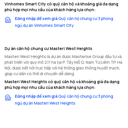
Vinhomes Smart City có quỹ căn hộ và khoảng giá đa dạng
phù hợp mọi nhu cầu của khách hàng lựa chọn:
Đăng nhập để xem giá
Quỹ căn hộ chung cư 3 phòng
ngủ dự án Vinhomes Smart City
Dự án căn hộ chung cư Masteri West Heights
Masteri West Heights là dự án được Masterise Group đầu tư và
phát triển với quy mô 2.11 ha tại P. Tây Mỗ Q. Nam Từ Liêm TP. Hà
Nội, được kết nối trực tiếp với hệ thống giao thông huyết mạch,
giúp cư dân có thể di chuyển dễ dàng.
Masteri West Heights có quỹ căn hộ và khoảng giá đa dạng
phù hợp mọi nhu cầu của khách hàng lựa chọn:
Đăng nhập để xem giá
Quỹ căn hộ chung cư 3 phòng
ngủ dự án Masteri West Heights