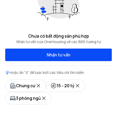
Chưa có bất động sản phù hợp
Nhận tư vấn của OneHousing về các BĐS tương tự
Nhận tư vấn
Hoặc ấn “X” để lược bớt các tiêu chí tìm kiếm
Chung cư
15 - 20 tỷ
3 phòng ngủ