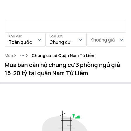
Khu Vực
Loại BĐS
Khoảng giá
Toàn quốc
Chung cư
Mua
Chung cư tại Quận Nam Từ Liêm
More
Mua bán căn hộ chung cư 3 phòng ngủ giá
15-20 tỷ tại quận Nam Từ Liêm