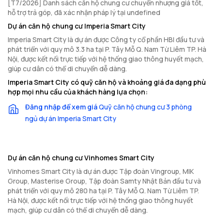
[T7/2026] Danh sách căn hộ chung cư chuyển nhượng giá tốt,
hỗ trợ trả góp, đã xác nhận pháp lý tại undefined
Dự án căn hộ chung cư Imperia Smart City
Imperia Smart City là dự án được Công ty cổ phần HBI đầu tư và
phát triển với quy mô 3.3 ha tại P. Tây Mỗ Q. Nam Từ Liêm TP. Hà
Nội, được kết nối trực tiếp với hệ thống giao thông huyết mạch,
giúp cư dân có thể di chuyển dễ dàng.
Imperia Smart City có quỹ căn hộ và khoảng giá đa dạng phù
hợp mọi nhu cầu của khách hàng lựa chọn:
Đăng nhập để xem giá
Quỹ căn hộ chung cư 3 phòng
ngủ dự án Imperia Smart City
Dự án căn hộ chung cư Vinhomes Smart City
Vinhomes Smart City là dự án được Tập đoàn Vingroup, MIK
Group, Masterise Group, Tập đoàn Samty Nhật Bản đầu tư và
phát triển với quy mô 280 ha tại P. Tây Mỗ Q. Nam Từ Liêm TP.
Hà Nội, được kết nối trực tiếp với hệ thống giao thông huyết
mạch, giúp cư dân có thể di chuyển dễ dàng.