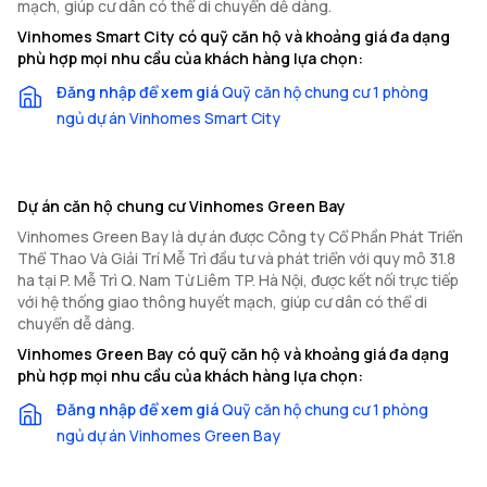
mạch, giúp cư dân có thể di chuyển dễ dàng.
Vinhomes Smart City có quỹ căn hộ và khoảng giá đa dạng
phù hợp mọi nhu cầu của khách hàng lựa chọn:
Đăng nhập để xem giá
Quỹ căn hộ chung cư 1 phòng
ngủ dự án Vinhomes Smart City
Dự án căn hộ chung cư Vinhomes Green Bay
Vinhomes Green Bay là dự án được Công ty Cổ Phần Phát Triển
Thể Thao Và Giải Trí Mễ Trì đầu tư và phát triển với quy mô 31.8
ha tại P. Mễ Trì Q. Nam Từ Liêm TP. Hà Nội, được kết nối trực tiếp
với hệ thống giao thông huyết mạch, giúp cư dân có thể di
chuyển dễ dàng.
Vinhomes Green Bay có quỹ căn hộ và khoảng giá đa dạng
phù hợp mọi nhu cầu của khách hàng lựa chọn:
Đăng nhập để xem giá
Quỹ căn hộ chung cư 1 phòng
ngủ dự án Vinhomes Green Bay