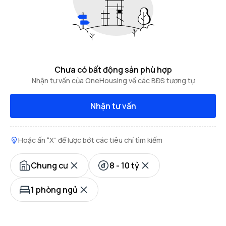
Chưa có bất động sản phù hợp
Nhận tư vấn của OneHousing về các BĐS tương tự
Nhận tư vấn
Hoặc ấn “X” để lược bớt các tiêu chí tìm kiếm
Chung cư
8 - 10 tỷ
1 phòng ngủ