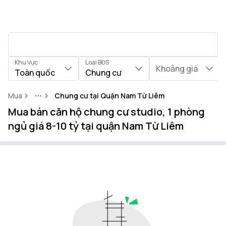
Khu Vực
Loại BĐS
Khoảng giá
Toàn quốc
Chung cư
Mua
Chung cư tại Quận Nam Từ Liêm
More
Mua bán căn hộ chung cư studio, 1 phòng
ngủ giá 8-10 tỷ tại quận Nam Từ Liêm