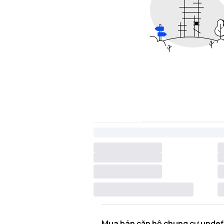
Mua bán căn hộ chung cư undef