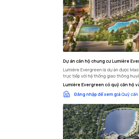
Dự án căn hộ chung cư Lumière Ev
Lumière Evergreen là dự án được Maste
trực tiếp với hệ thống giao thông huy
Lumière Evergreen có quỹ căn hộ và
Đăng nhập để xem giá
Quỹ căn 