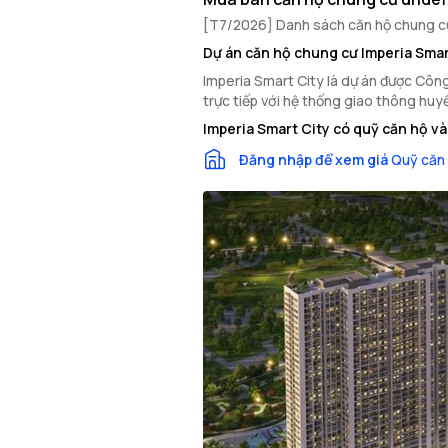
[T7/2026] Danh sách căn hộ chung cư 
Dự án căn hộ chung cư Imperia Smar
Imperia Smart City là dự án được Công 
trực tiếp với hệ thống giao thông huy
Imperia Smart City có quỹ căn hộ v
Đăng nhập để xem giá
Quỹ căn 