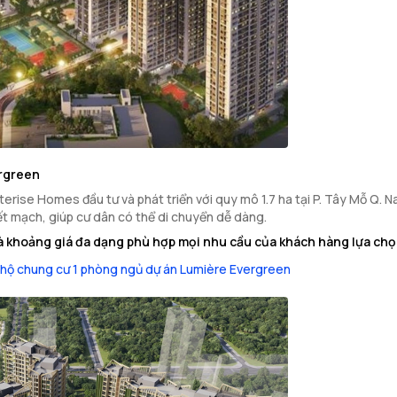
ergreen
rise Homes đầu tư và phát triển với quy mô 1.7 ha tại P. Tây Mỗ Q. Na
ết mạch, giúp cư dân có thể di chuyển dễ dàng.
 khoảng giá đa dạng phù hợp mọi nhu cầu của khách hàng lựa chọ
hộ chung cư 1 phòng ngủ dự án Lumière Evergreen