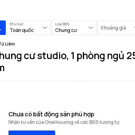
Khu Vực
Loại BĐS
Khoảng giá
Toàn quốc
Chung cư
Từ Liêm
hung cư studio, 1 phòng ngủ 2
m
Chưa có bất động sản phù hợp
Nhận tư vấn của OneHousing về các BĐS tương tự