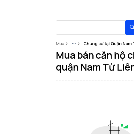
Mua
Chung cư tại Quận Nam 
More
Mua bán căn hộ c
quận Nam Từ Liê