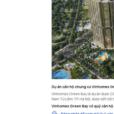
Dự án căn hộ chung cư Vinhomes G
Vinhomes Green Bay là dự án được Công 
Nam Từ Liêm TP. Hà Nội, được kết nối 
Vinhomes Green Bay có quỹ căn hộ 
Đăng nhập để xem giá
Quỹ căn 