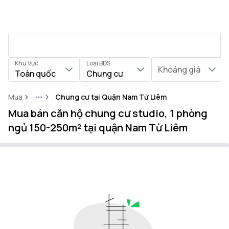
Khu Vực
Loại BĐS
Khoảng giá
Toàn quốc
Chung cư
Mua
Chung cư tại Quận Nam Từ Liêm
More
Mua bán căn hộ chung cư studio, 1 phòng
ngủ 150-250m² tại quận Nam Từ Liêm