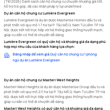
[T8/2026] Danh sách căn hộ chung cư chuyển nhượng giá tốt,
hỗ trợ trả góp, đã xác nhận pháp lý tại undefined
Dự án căn hộ chung cư Lumière Evergreen
Lumière Evergreen là dự án được Masterise Homes đầu tư và
phát triển với quy mô 1.7 ha tại P. Tây Mỗ Q. Nam Từ Liêm TP. Hà
Nội, được kết nối trực tiếp với hệ thống giao thông huyết mạch,
giúp cư dân có thể di chuyển dễ dàng.
Lumière Evergreen có quỹ căn hộ và khoảng giá đa dạng phù
hợp mọi nhu cầu của khách hàng lựa chọn:
Đăng nhập để xem giá
Quỹ căn hộ chung cư 1 phòng
ngủ dự án Lumière Evergreen
Dự án căn hộ chung cư Masteri West Heights
Masteri West Heights là dự án được Masterise Group đầu tư và
phát triển với quy mô 2.11 ha tại P. Tây Mỗ Q. Nam Từ Liêm TP. Hà
Nội, được kết nối trực tiếp với hệ thống giao thông huyết mạch,
giúp cư dân có thể di chuyển dễ dàng.
Masteri West Heights có quỹ căn hộ và khoảng giá đa dạng