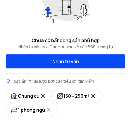
Chưa có bất động sản phù hợp
Nhận tư vấn của OneHousing về các BĐS tương tự
Nhận tư vấn
Hoặc ấn “X” để lược bớt các tiêu chí tìm kiếm
Chung cư
150 - 250m²
1 phòng ngủ