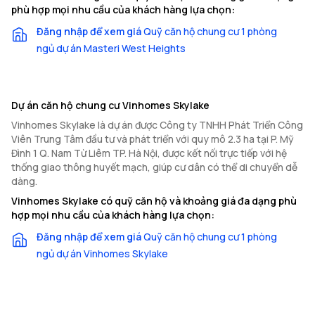
phù hợp mọi nhu cầu của khách hàng lựa chọn:
Đăng nhập để xem giá
Quỹ căn hộ chung cư 1 phòng
ngủ dự án Masteri West Heights
Dự án căn hộ chung cư Vinhomes Skylake
Vinhomes Skylake là dự án được Công ty TNHH Phát Triển Công
Viên Trung Tâm đầu tư và phát triển với quy mô 2.3 ha tại P. Mỹ
Đình 1 Q. Nam Từ Liêm TP. Hà Nội, được kết nối trực tiếp với hệ
thống giao thông huyết mạch, giúp cư dân có thể di chuyển dễ
dàng.
Vinhomes Skylake có quỹ căn hộ và khoảng giá đa dạng phù
hợp mọi nhu cầu của khách hàng lựa chọn:
Đăng nhập để xem giá
Quỹ căn hộ chung cư 1 phòng
ngủ dự án Vinhomes Skylake