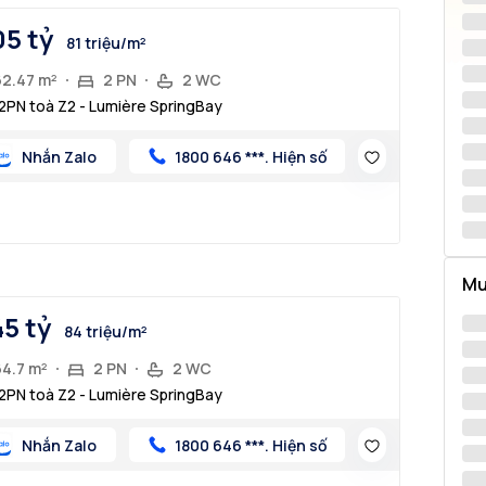
05 tỷ
81 triệu/m²
62.47 m²
2 PN
2 WC
2PN toà Z2 - Lumière SpringBay
Nhắn Zalo
1800 646 ***. Hiện số
Mu
45 tỷ
84 triệu/m²
64.7 m²
2 PN
2 WC
2PN toà Z2 - Lumière SpringBay
Nhắn Zalo
1800 646 ***. Hiện số