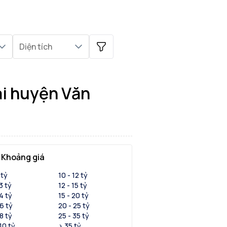
Diện tích
ại huyện Văn
Khoảng giá
 tỷ
10 - 12 tỷ
 3 tỷ
12 - 15 tỷ
 4 tỷ
15 - 20 tỷ
 6 tỷ
20 - 25 tỷ
 8 tỷ
25 - 35 tỷ
 10 tỷ
> 35 tỷ