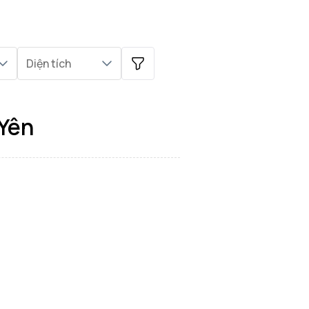
Diện tích
 Yên