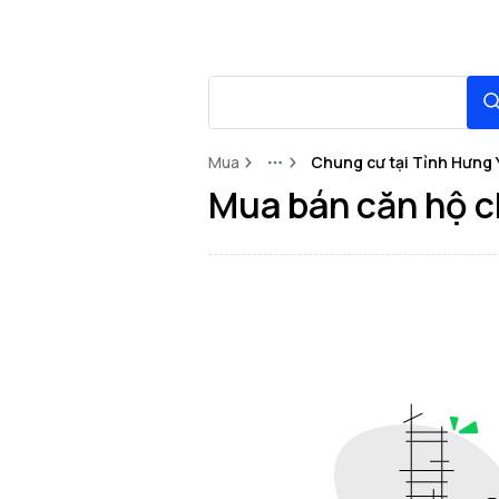
Mua
Chung cư tại Tỉnh Hưng 
More
Mua bán căn hộ c