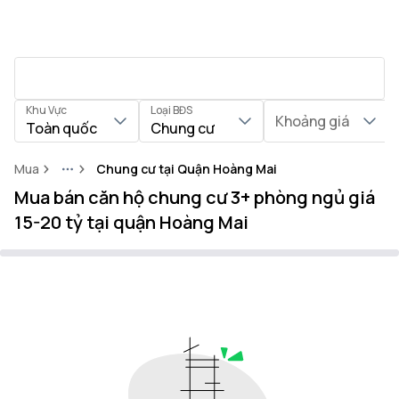
Khu Vực
Loại BĐS
Khoảng giá
Toàn quốc
Chung cư
Mua
Chung cư tại Quận Hoàng Mai
More
Mua bán căn hộ chung cư 3+ phòng ngủ giá
15-20 tỷ tại quận Hoàng Mai