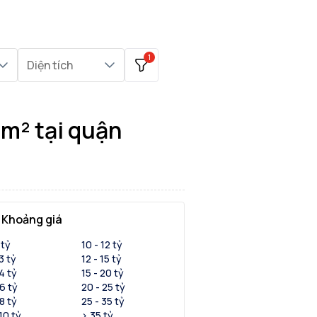
1
Diện tích
m² tại quận
Khoảng giá
 tỷ
10 - 12 tỷ
 3 tỷ
12 - 15 tỷ
 4 tỷ
15 - 20 tỷ
 6 tỷ
20 - 25 tỷ
 8 tỷ
25 - 35 tỷ
 10 tỷ
> 35 tỷ