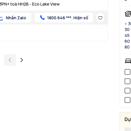
3PN+ toà HH2B - Eco Lake View
Nhắn Zalo
1800 646 ***. Hiện số
< 
30 
45 
60 
80 
Dự