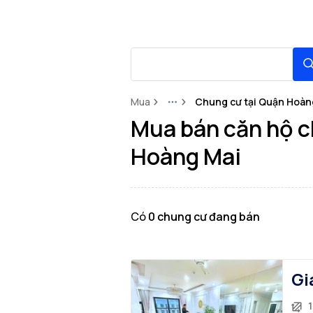
Mua
Chung cư tại Quận Hoàn
More
Mua bán căn hộ c
Hoàng Mai
Có
0
chung cư
đang bán
Gi