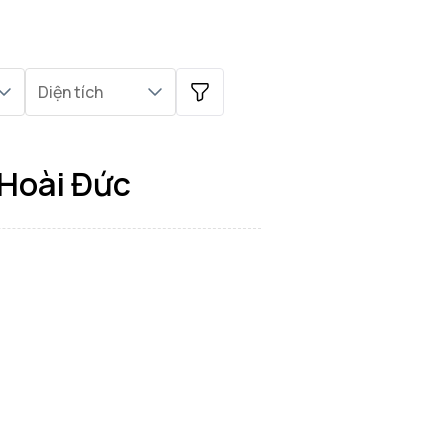
Diện tích
 Hoài Đức