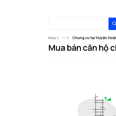
Mua
Chung cư tại Huyện Hoà
More
Mua bán căn hộ ch