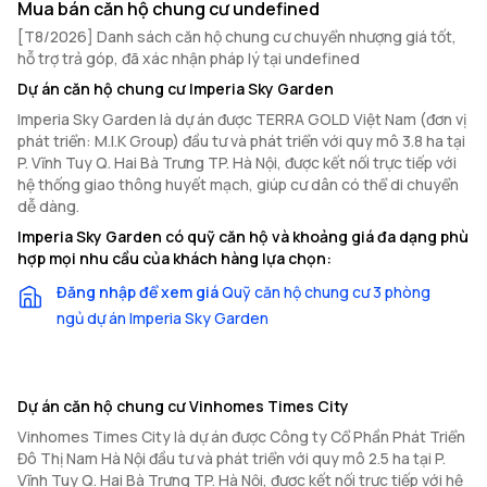
Mua bán căn hộ chung cư undefined
[T8/2026] Danh sách căn hộ chung cư chuyển nhượng giá tốt,
hỗ trợ trả góp, đã xác nhận pháp lý tại undefined
Dự án căn hộ chung cư Imperia Sky Garden
Imperia Sky Garden là dự án được TERRA GOLD Việt Nam (đơn vị
phát triển: M.I.K Group) đầu tư và phát triển với quy mô 3.8 ha tại
P. Vĩnh Tuy Q. Hai Bà Trưng TP. Hà Nội, được kết nối trực tiếp với
hệ thống giao thông huyết mạch, giúp cư dân có thể di chuyển
dễ dàng.
Imperia Sky Garden có quỹ căn hộ và khoảng giá đa dạng phù
hợp mọi nhu cầu của khách hàng lựa chọn:
Đăng nhập để xem giá
Quỹ căn hộ chung cư 3 phòng
ngủ dự án Imperia Sky Garden
Dự án căn hộ chung cư Vinhomes Times City
Vinhomes Times City là dự án được Công ty Cổ Phần Phát Triển
Đô Thị Nam Hà Nội đầu tư và phát triển với quy mô 2.5 ha tại P.
Vĩnh Tuy Q. Hai Bà Trưng TP. Hà Nội, được kết nối trực tiếp với hệ