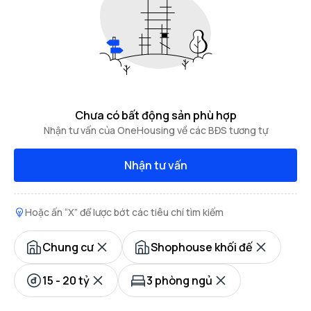
Chưa có bất động sản phù hợp
Nhận tư vấn của OneHousing về các BĐS tương tự
Nhận tư vấn
Hoặc ấn “X” để lược bớt các tiêu chí tìm kiếm
Chung cư
Shophouse khối đế
15 - 20 tỷ
3 phòng ngủ