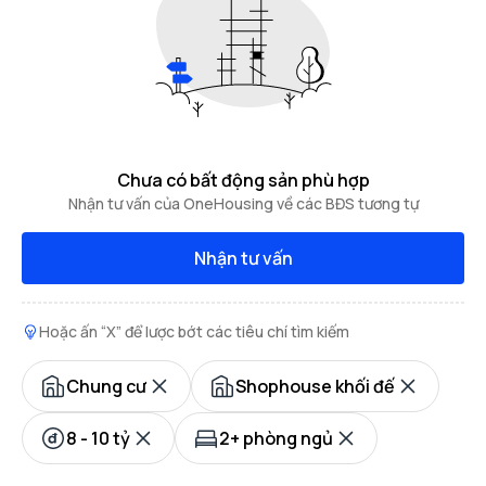
Chưa có bất động sản phù hợp
Nhận tư vấn của OneHousing về các BĐS tương tự
Nhận tư vấn
Hoặc ấn “X” để lược bớt các tiêu chí tìm kiếm
Chung cư
Shophouse khối đế
8 - 10 tỷ
2+ phòng ngủ