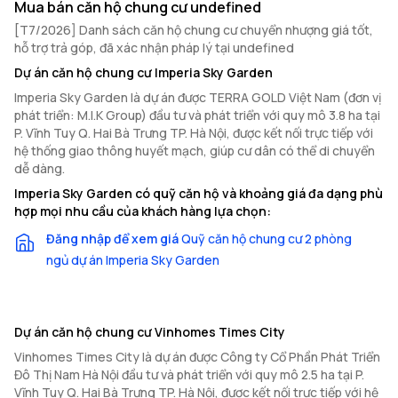
Mua bán căn hộ chung cư undefined
[T7/2026] Danh sách căn hộ chung cư chuyển nhượng giá tốt,
hỗ trợ trả góp, đã xác nhận pháp lý tại undefined
Dự án căn hộ chung cư Imperia Sky Garden
Imperia Sky Garden là dự án được TERRA GOLD Việt Nam (đơn vị
phát triển: M.I.K Group) đầu tư và phát triển với quy mô 3.8 ha tại
P. Vĩnh Tuy Q. Hai Bà Trưng TP. Hà Nội, được kết nối trực tiếp với
hệ thống giao thông huyết mạch, giúp cư dân có thể di chuyển
dễ dàng.
Imperia Sky Garden có quỹ căn hộ và khoảng giá đa dạng phù
hợp mọi nhu cầu của khách hàng lựa chọn:
Đăng nhập để xem giá
Quỹ căn hộ chung cư 2 phòng
ngủ dự án Imperia Sky Garden
Dự án căn hộ chung cư Vinhomes Times City
Vinhomes Times City là dự án được Công ty Cổ Phần Phát Triển
Đô Thị Nam Hà Nội đầu tư và phát triển với quy mô 2.5 ha tại P.
Vĩnh Tuy Q. Hai Bà Trưng TP. Hà Nội, được kết nối trực tiếp với hệ