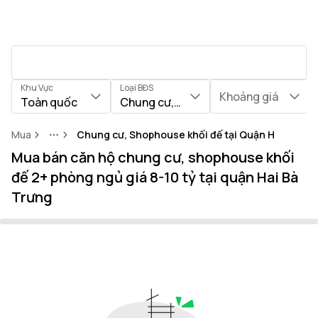
Khu Vực
Loại BĐS
Khoảng giá
Toàn quốc
Chung cư, Shophouse khối đế
Mua
Chung cư, Shophouse khối đế tại Quận Hai Bà Tr
More
Mua bán căn hộ chung cư, shophouse khối
đế 2+ phòng ngủ giá 8-10 tỷ tại quận Hai Bà
Trưng