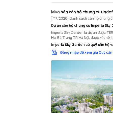
Mua bán căn hộ chung cư undef
[T7/2026] Danh sách căn hộ chung cư 
Dự án căn hộ chung cư Imperia Sky
Imperia Sky Garden là dự án được TERRA 
Hai Bà Trưng TP. Hà Nội, được kết nối
Imperia Sky Garden có quỹ căn hộ v
Đăng nhập để xem giá
Quỹ căn 