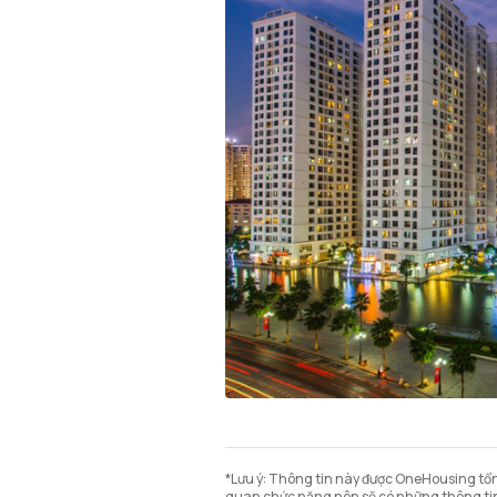
*Lưu ý: Thông tin này được OneHousing tổng
quan chức năng nên sẽ có những thông tin 