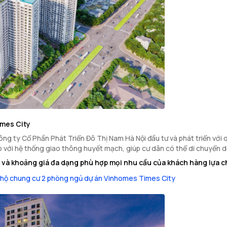
imes City
g ty Cổ Phần Phát Triển Đô Thị Nam Hà Nội đầu tư và phát triển với qu
iếp với hệ thống giao thông huyết mạch, giúp cư dân có thể di chuyển 
 và khoảng giá đa dạng phù hợp mọi nhu cầu của khách hàng lựa c
hộ chung cư 2 phòng ngủ dự án Vinhomes Times City