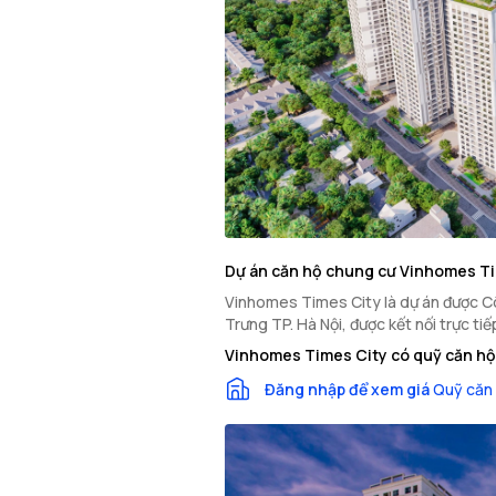
Dự án căn hộ chung cư Vinhomes T
Vinhomes Times City là dự án được Côn
Trưng TP. Hà Nội, được kết nối trực t
Vinhomes Times City có quỹ căn hộ
Đăng nhập để xem giá
Quỹ căn 