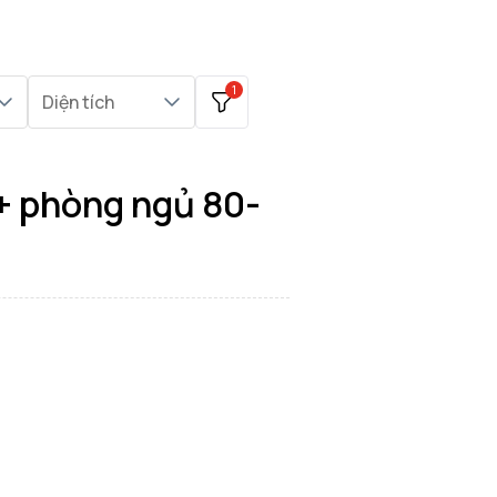
1
Diện tích
+ phòng ngủ 80-