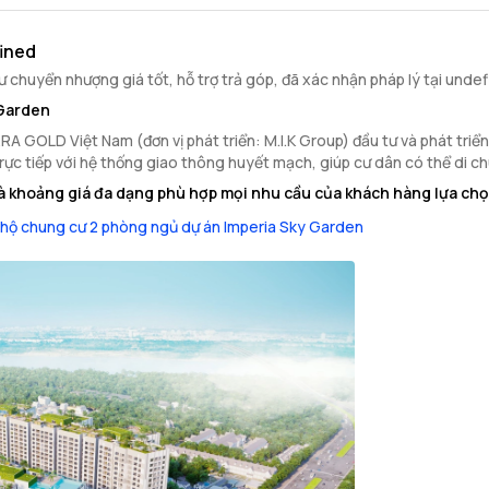
ined
chuyển nhượng giá tốt, hỗ trợ trả góp, đã xác nhận pháp lý tại unde
 Garden
GOLD Việt Nam (đơn vị phát triển: M.I.K Group) đầu tư và phát triển 
 trực tiếp với hệ thống giao thông huyết mạch, giúp cư dân có thể di 
à khoảng giá đa dạng phù hợp mọi nhu cầu của khách hàng lựa chọ
hộ chung cư 2 phòng ngủ dự án Imperia Sky Garden