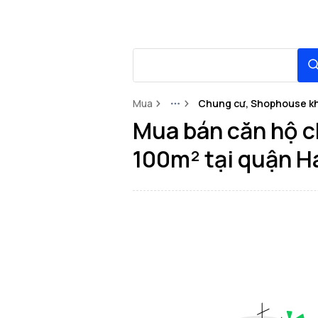
Mua
Chung cư, Shophouse khố
More
Mua bán căn hộ c
100m² tại quận H