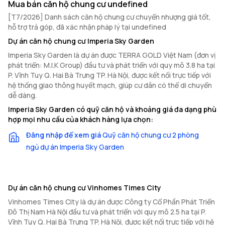
Mua bán căn hộ chung cư undefined
[T7/2026] Danh sách căn hộ chung cư chuyển nhượng giá tốt,
hỗ trợ trả góp, đã xác nhận pháp lý tại undefined
Dự án căn hộ chung cư Imperia Sky Garden
Imperia Sky Garden là dự án được TERRA GOLD Việt Nam (đơn vị
phát triển: M.I.K Group) đầu tư và phát triển với quy mô 3.8 ha tại
P. Vĩnh Tuy Q. Hai Bà Trưng TP. Hà Nội, được kết nối trực tiếp với
hệ thống giao thông huyết mạch, giúp cư dân có thể di chuyển
dễ dàng.
Imperia Sky Garden có quỹ căn hộ và khoảng giá đa dạng phù
hợp mọi nhu cầu của khách hàng lựa chọn:
Đăng nhập để xem giá
Quỹ căn hộ chung cư 2 phòng
ngủ dự án Imperia Sky Garden
Dự án căn hộ chung cư Vinhomes Times City
Vinhomes Times City là dự án được Công ty Cổ Phần Phát Triển
Đô Thị Nam Hà Nội đầu tư và phát triển với quy mô 2.5 ha tại P.
Vĩnh Tuy Q. Hai Bà Trưng TP. Hà Nội, được kết nối trực tiếp với hệ