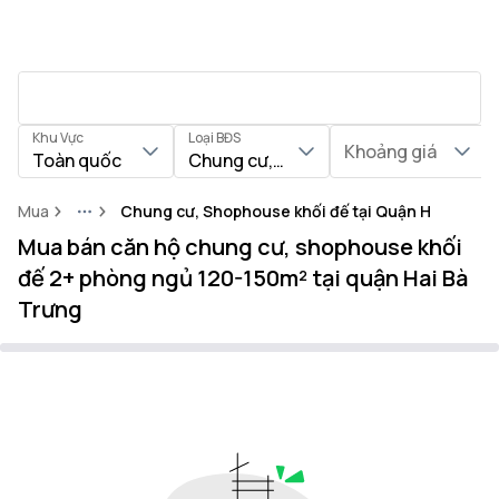
Khu Vực
Loại BĐS
Khoảng giá
Toàn quốc
Chung cư, Shophouse khối đế
Mua
Chung cư, Shophouse khối đế tại Quận Hai Bà Tr
More
Mua bán căn hộ chung cư, shophouse khối
đế 2+ phòng ngủ 120-150m² tại quận Hai Bà
Trưng