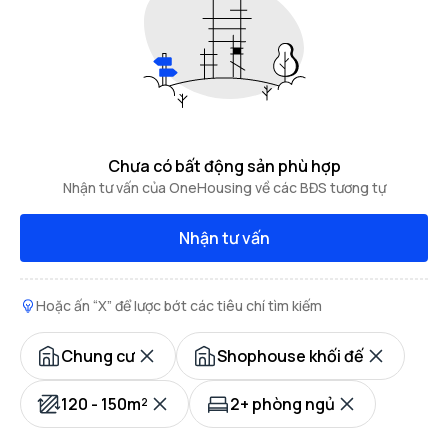
Chưa có bất động sản phù hợp
Nhận tư vấn của OneHousing về các BĐS tương tự
Nhận tư vấn
Hoặc ấn “X” để lược bớt các tiêu chí tìm kiếm
Chung cư
Shophouse khối đế
120 - 150m²
2+ phòng ngủ