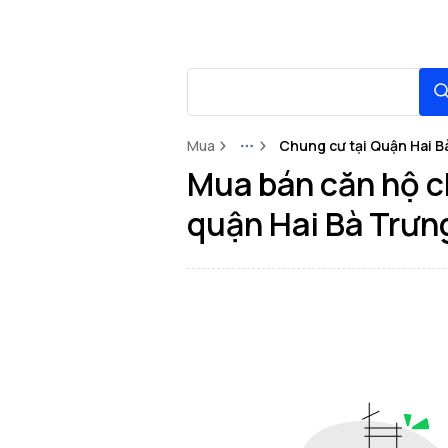
Mua
Chung cư tại Quận Hai B
More
Mua bán căn hộ ch
quận Hai Bà Trưn