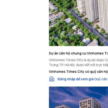
Dự án căn hộ chung cư Vinhomes T
Vinhomes Times City là dự án được Côn
Trưng TP. Hà Nội, được kết nối trực t
Vinhomes Times City có quỹ căn hộ
Đăng nhập để xem giá
Quỹ căn 