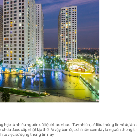
 hợp từ nhiều nguồn dữ liệu khác nhau. Tuy nhiên, số liệu thông tin về dự án có
chưa được cập nhật kịp thời. Vì vậy, bạn đọc chỉ nên xem đây là nguồn thông t
h từ việc sử dụng thông tin này.