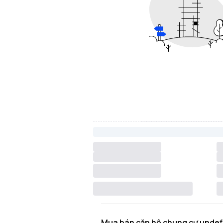
Mua bán căn hộ chung cư undef