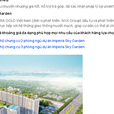
chuyển nhượng giá tốt, hỗ trợ trả góp, đã xác nhận pháp lý tại unde
 Garden
GOLD Việt Nam (đơn vị phát triển: M.I.K Group) đầu tư và phát triển 
 trực tiếp với hệ thống giao thông huyết mạch, giúp cư dân có thể di 
à khoảng giá đa dạng phù hợp mọi nhu cầu của khách hàng lựa chọ
hộ chung cư 2 phòng ngủ dự án Imperia Sky Garden
hộ chung cư 3 phòng ngủ dự án Imperia Sky Garden