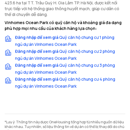
423.6 ha tại TT. Trâu Quỳ H. Gia Lâm TP. Hà Nội, được kết nối
trực tiếp với hệ thống giao thông huyết mạch, giúp cư dân có
thể di chuyển dễ dàng.
Vinhomes Ocean Park có quỹ căn hộ và khoảng giá đa dạng
phù hợp mọi nhu cầu của khách hàng lựa chọn:
Đăng nhập để xem giá
Quỹ căn hộ chung cư 1 phòng
ngủ dự án Vinhomes Ocean Park
Đăng nhập để xem giá
Quỹ căn hộ chung cư 2 phòng
ngủ dự án Vinhomes Ocean Park
Đăng nhập để xem giá
Quỹ căn hộ chung cư 3 phòng
ngủ dự án Vinhomes Ocean Park
Đăng nhập để xem giá
Quỹ căn hộ chung cư 4 phòng
ngủ dự án Vinhomes Ocean Park
*Lưu ý: Thông tin này được OneHousing tổng hợp từ nhiều nguồn dữ liệu
khác nhau. Tuy nhiên, số liệu thông tin về dự án có thể bị thay đổi do chủ