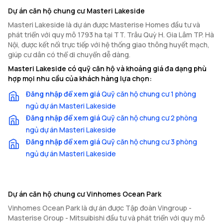
Dự án căn hộ chung cư Masteri Lakeside
Masteri Lakeside là dự án được Masterise Homes đầu tư và
phát triển với quy mô 1793 ha tại TT. Trâu Quỳ H. Gia Lâm TP. Hà
Nội, được kết nối trực tiếp với hệ thống giao thông huyết mạch,
giúp cư dân có thể di chuyển dễ dàng.
Masteri Lakeside có quỹ căn hộ và khoảng giá đa dạng phù
hợp mọi nhu cầu của khách hàng lựa chọn:
Đăng nhập để xem giá
Quỹ căn hộ chung cư 1 phòng
ngủ dự án Masteri Lakeside
Đăng nhập để xem giá
Quỹ căn hộ chung cư 2 phòng
ngủ dự án Masteri Lakeside
Đăng nhập để xem giá
Quỹ căn hộ chung cư 3 phòng
ngủ dự án Masteri Lakeside
Dự án căn hộ chung cư Vinhomes Ocean Park
Vinhomes Ocean Park là dự án được Tập đoàn Vingroup -
Masterise Group - Mitsuibishi đầu tư và phát triển với quy mô