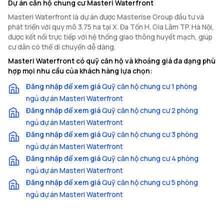
Dự án căn hộ chung cư Masteri Waterfront
Masteri Waterfront là dự án được Masterise Group đầu tư và
phát triển với quy mô 3.75 ha tại X. Đa Tốn H. Gia Lâm TP. Hà Nội,
được kết nối trực tiếp với hệ thống giao thông huyết mạch, giúp
cư dân có thể di chuyển dễ dàng.
Masteri Waterfront có quỹ căn hộ và khoảng giá đa dạng phù
hợp mọi nhu cầu của khách hàng lựa chọn:
Đăng nhập để xem giá
Quỹ căn hộ chung cư 1 phòng
ngủ dự án Masteri Waterfront
Đăng nhập để xem giá
Quỹ căn hộ chung cư 2 phòng
ngủ dự án Masteri Waterfront
Đăng nhập để xem giá
Quỹ căn hộ chung cư 3 phòng
ngủ dự án Masteri Waterfront
Đăng nhập để xem giá
Quỹ căn hộ chung cư 4 phòng
ngủ dự án Masteri Waterfront
Đăng nhập để xem giá
Quỹ căn hộ chung cư 5 phòng
ngủ dự án Masteri Waterfront