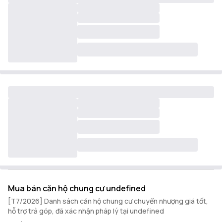
Mua bán căn hộ chung cư undefined
[T7/2026] Danh sách căn hộ chung cư chuyển nhượng giá tốt,
hỗ trợ trả góp, đã xác nhận pháp lý tại undefined