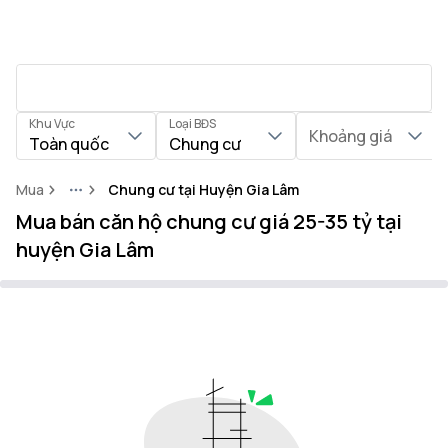
Khu Vực
Loại BĐS
Khoảng giá
Toàn quốc
Chung cư
Mua
Chung cư tại Huyện Gia Lâm
More
Mua bán căn hộ chung cư giá 25-35 tỷ tại
huyện Gia Lâm