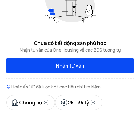
Chưa có bất động sản phù hợp
Nhận tư vấn của OneHousing về các BĐS tương tự
Nhận tư vấn
Hoặc ấn “X” để lược bớt các tiêu chí tìm kiếm
Chung cư
25 - 35 tỷ