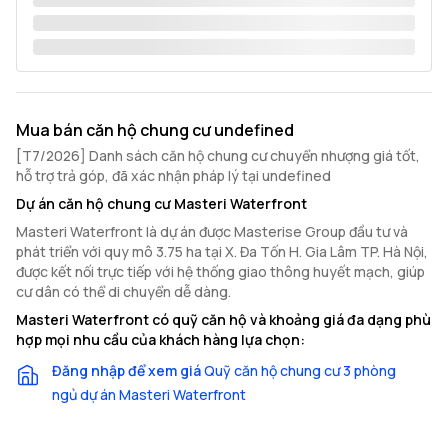
Mua bán căn hộ chung cư undefined
[T7/2026] Danh sách căn hộ chung cư chuyển nhượng giá tốt,
hỗ trợ trả góp, đã xác nhận pháp lý tại undefined
Dự án căn hộ chung cư Masteri Waterfront
Masteri Waterfront là dự án được Masterise Group đầu tư và
phát triển với quy mô 3.75 ha tại X. Đa Tốn H. Gia Lâm TP. Hà Nội,
được kết nối trực tiếp với hệ thống giao thông huyết mạch, giúp
cư dân có thể di chuyển dễ dàng.
Masteri Waterfront có quỹ căn hộ và khoảng giá đa dạng phù
hợp mọi nhu cầu của khách hàng lựa chọn:
Đăng nhập để xem giá
Quỹ căn hộ chung cư 3 phòng
ngủ dự án Masteri Waterfront