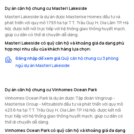
Dự án căn hộ chung cư Masteri Lakeside
Masteri Lakeside là dự án được Masterise Homes đầu tư và
phát triển với quy mô 1793 ha tại TT. Trâu Quỳ H. Gia Lâm TP. Hà
Nội, được kết nối trực tiếp với hệ thống giao thông huyết mạch,
giúp cư dân có thể di chuyển dễ dàng.
Masteri Lakeside có quỹ căn hộ và khoảng giá đa dạng phù
hợp mọi nhu cầu của khách hàng lựa chọn:
Đăng nhập để xem giá
Quỹ căn hộ chung cư 3 phòng
ngủ dự án Masteri Lakeside
Dự án căn hộ chung cư Vinhomes Ocean Park
Vinhomes Ocean Park là dự án được Tập đoàn Vingroup -
Masterise Group - Mitsuibishi đầu tư và phát triển với quy mô
423.6 ha tại TT. Trâu Quỳ H. Gia Lâm TP. Hà Nội, được kết nối
trực tiếp với hệ thống giao thông huyết mạch, giúp cư dân có
thể di chuyển dễ dàng.
Vinhomes Ocean Park có quỹ căn hộ và khoảng giá đa dạng