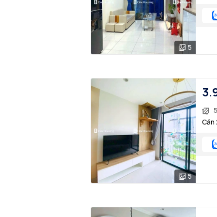
5
3.
Căn 
5