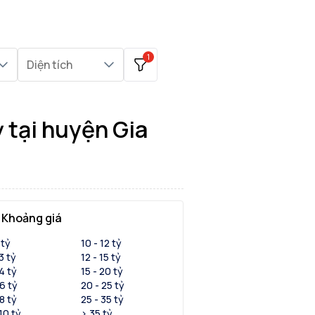
1
Diện tích
 tại huyện Gia
Khoảng giá
 tỷ
10 - 12 tỷ
 3 tỷ
12 - 15 tỷ
 4 tỷ
15 - 20 tỷ
 6 tỷ
20 - 25 tỷ
 8 tỷ
25 - 35 tỷ
 10 tỷ
> 35 tỷ