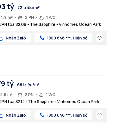
93 tỷ
72 triệu/m²
54.9 m²
2 PN
1 WC
2PN toà S2.09 - The Sapphire - Vinhomes Ocean Park
Nhắn Zalo
1800 646 ***. Hiện số
79 tỷ
68 triệu/m²
55.6 m²
2 PN
1 WC
2PN toà S2.12 - The Sapphire - Vinhomes Ocean Park
Nhắn Zalo
1800 646 ***. Hiện số