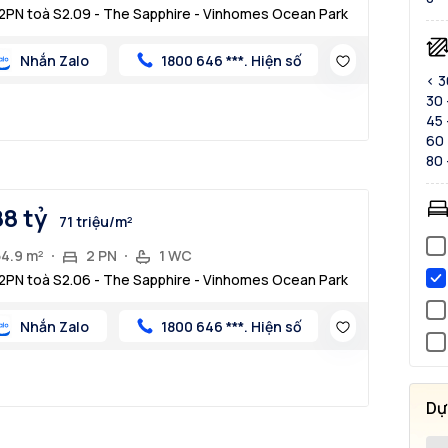
2PN toà S2.09 - The Sapphire - Vinhomes Ocean Park
Nhắn Zalo
1800 646 ***. Hiện số
< 
30 
45 
60 
80 
88 tỷ
71 triệu/m²
54.9 m²
2 PN
1 WC
2PN toà S2.06 - The Sapphire - Vinhomes Ocean Park
Nhắn Zalo
1800 646 ***. Hiện số
Dự