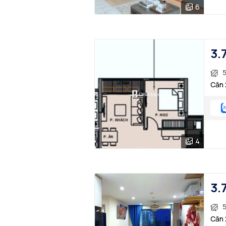
6
3.
Căn 
4
3.
Căn 