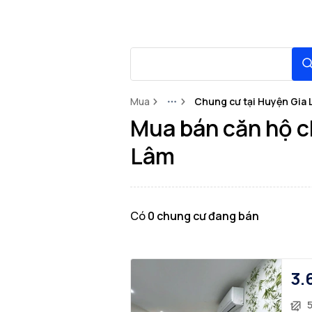
Mua
Chung cư tại Huyện Gia 
More
Mua bán căn hộ ch
Lâm
Có
0
chung cư
đang bán
3.