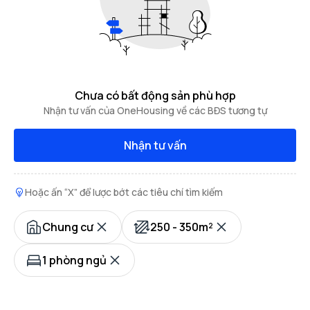
Chưa có bất động sản phù hợp
Nhận tư vấn của OneHousing về các BĐS tương tự
Nhận tư vấn
Hoặc ấn “X” để lược bớt các tiêu chí tìm kiếm
Chung cư
250 - 350m²
1 phòng ngủ