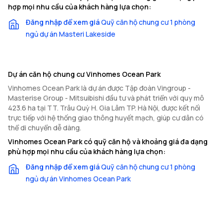
hợp mọi nhu cầu của khách hàng lựa chọn:
Đăng nhập để xem giá
Quỹ căn hộ chung cư 1 phòng
ngủ dự án Masteri Lakeside
Dự án căn hộ chung cư Vinhomes Ocean Park
Vinhomes Ocean Park là dự án được Tập đoàn Vingroup -
Masterise Group - Mitsuibishi đầu tư và phát triển với quy mô
423.6 ha tại TT. Trâu Quỳ H. Gia Lâm TP. Hà Nội, được kết nối
trực tiếp với hệ thống giao thông huyết mạch, giúp cư dân có
thể di chuyển dễ dàng.
Vinhomes Ocean Park có quỹ căn hộ và khoảng giá đa dạng
phù hợp mọi nhu cầu của khách hàng lựa chọn:
Đăng nhập để xem giá
Quỹ căn hộ chung cư 1 phòng
ngủ dự án Vinhomes Ocean Park