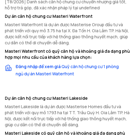
[T8/2026] Danh sách căn hộ chung cư chuyển nhượng giá tốt,
hỗ trợ trả góp, đã xác nhận pháp lý tại undefined
Dự án căn hộ chung cư Masteri Waterfront
Masteri Waterfront là dự án được Masterise Group đầu tư và
phát triển với quy mô 3.75 ha tại X. Đa Tốn H. Gia Lâm TP. Hà Nội,
được kết nối trực tiếp với hệ thống giao thông huyết mạch, giúp
cư dân có thể di chuyển dễ dàng.
Masteri Waterfront có quỹ căn hộ và khoảng giá đa dạng phù
hợp mọi nhu cầu của khách hàng lựa chọn:
Đăng nhập để xem giá
Quỹ căn hộ chung cư 1 phòng
ngủ dự án Masteri Waterfront
Dự án căn hộ chung cư Masteri Lakeside
Masteri Lakeside là dự án được Masterise Homes đầu tư và
phát triển với quy mô 1793 ha tại TT. Trâu Quỳ H. Gia Lâm TP. Hà
Nội, được kết nối trực tiếp với hệ thống giao thông huyết mạch,
giúp cư dân có thể di chuyển dễ dàng.
Masteri Lakeside có quỹ căn hộ và khoảng giá đa dạng phù