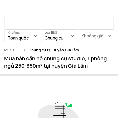
Khu Vực
Loại BĐS
Khoảng giá
Toàn quốc
Chung cư
Mua
Chung cư tại Huyện Gia Lâm
More
Mua bán căn hộ chung cư studio, 1 phòng
ngủ 250-350m² tại huyện Gia Lâm