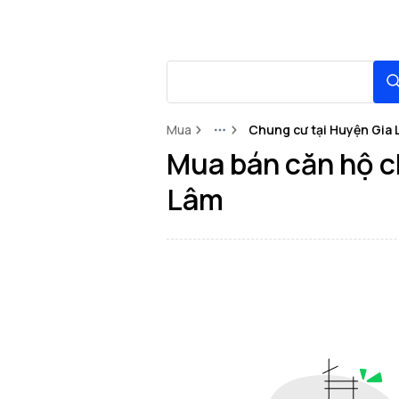
Mua
Chung cư tại Huyện Gia 
More
Mua bán căn hộ c
Lâm