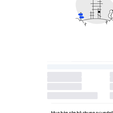
Mua bán căn hộ chung cư undef