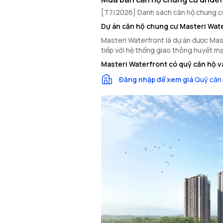
[T7/2026] Danh sách căn hộ chung cư 
Dự án căn hộ chung cư Masteri Wat
Masteri Waterfront là dự án được Maste
tiếp với hệ thống giao thông huyết mạ
Masteri Waterfront có quỹ căn hộ v
Đăng nhập để xem giá
Quỹ căn 