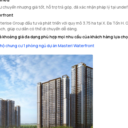
chuyển nhượng giá tốt, hỗ trợ trả góp, đã xác nhận pháp lý tại unde
erfront
rise Group đầu tư và phát triển với quy mô 3.75 ha tại X. Đa Tốn H. G
ch, giúp cư dân có thể di chuyển dễ dàng.
à khoảng giá đa dạng phù hợp mọi nhu cầu của khách hàng lựa chọ
hộ chung cư 1 phòng ngủ dự án Masteri Waterfront