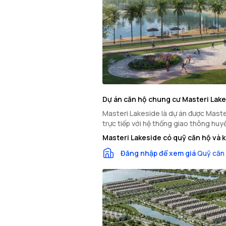
Dự án căn hộ chung cư Masteri Lak
Masteri Lakeside là dự án được Master
trực tiếp với hệ thống giao thông huy
Masteri Lakeside có quỹ căn hộ và 
Đăng nhập để xem giá
Quỹ căn 