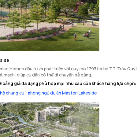
eside
ise Homes đầu tư và phát triển với quy mô 1793 ha tại TT. Trâu Quỳ H
ết mạch, giúp cư dân có thể di chuyển dễ dàng.
khoảng giá đa dạng phù hợp mọi nhu cầu của khách hàng lựa chọn:
hộ chung cư 1 phòng ngủ dự án Masteri Lakeside