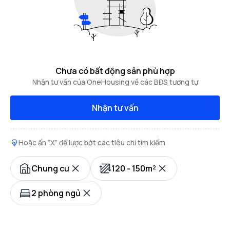
Chưa có bất động sản phù hợp
Nhận tư vấn của OneHousing về các BĐS tương tự
Nhận tư vấn
Hoặc ấn “X” để lược bớt các tiêu chí tìm kiếm
Chung cư
120 - 150m²
2 phòng ngủ