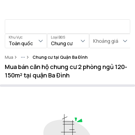
Khu Vực
Loại BĐS
Khoảng giá
Toàn quốc
Chung cư
Mua
Chung cư tại Quận Ba Đình
More
Mua bán căn hộ chung cư 2 phòng ngủ 120-
150m² tại quận Ba Đình