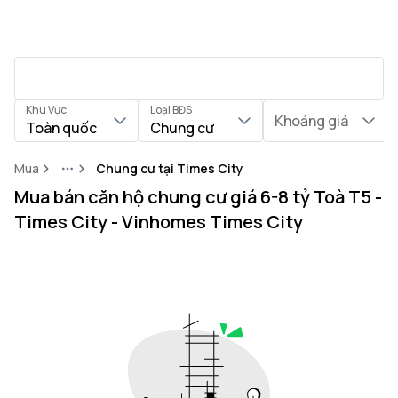
Khu Vực
Loại BĐS
Khoảng giá
Toàn quốc
Chung cư
Mua
Chung cư tại Times City
More
Mua bán căn hộ chung cư giá 6-8 tỷ Toà T5 -
Times City - Vinhomes Times City