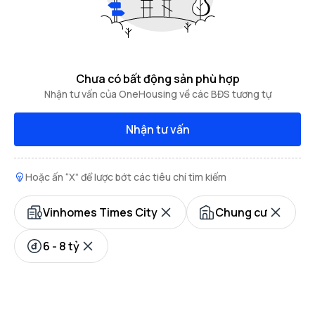
Chưa có bất động sản phù hợp
Nhận tư vấn của OneHousing về các BĐS tương tự
Nhận tư vấn
Hoặc ấn “X” để lược bớt các tiêu chí tìm kiếm
Vinhomes Times City
Chung cư
6 - 8 tỷ