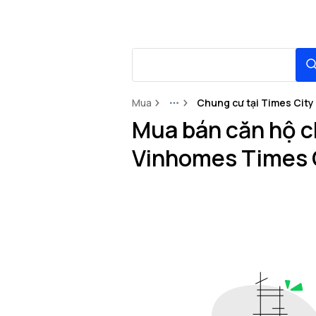
Mua
Chung cư tại Times City
More
Mua bán căn hộ c
Vinhomes Times 