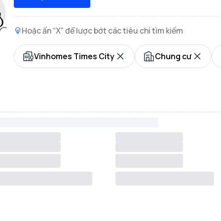
Hoặc ấn “X” để lược bớt các tiêu chí tìm kiếm
Vinhomes Times City
Chung cư