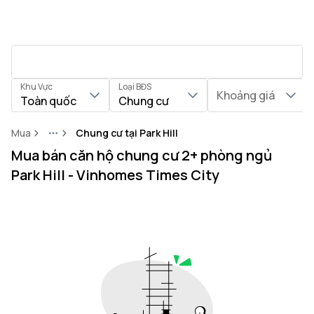
Khu Vực
Loại BĐS
Khoảng giá
Toàn quốc
Chung cư
Mua
Chung cư tại Park Hill
More
Mua bán căn hộ chung cư 2+ phòng ngủ
Park Hill - Vinhomes Times City