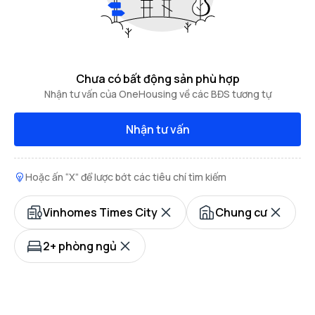
Chưa có bất động sản phù hợp
Nhận tư vấn của OneHousing về các BĐS tương tự
Nhận tư vấn
Hoặc ấn “X” để lược bớt các tiêu chí tìm kiếm
Vinhomes Times City
Chung cư
2+ phòng ngủ