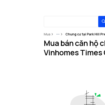
Mua
Chung cư tại Park Hill P
More
Mua bán căn hộ ch
Vinhomes Times 