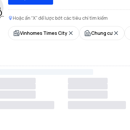
Hoặc ấn “X” để lược bớt các tiêu chí tìm kiếm
Vinhomes Times City
Chung cư