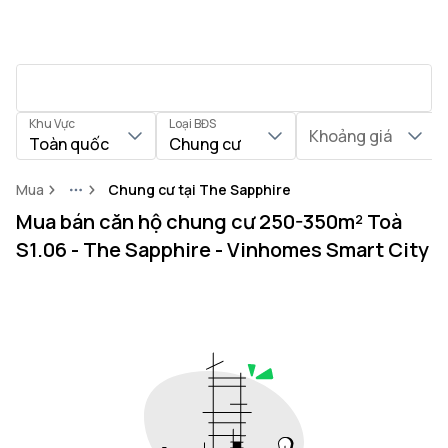
Khu Vực
Loại BĐS
Khoảng giá
Toàn quốc
Chung cư
Mua
Chung cư tại The Sapphire
More
Mua bán căn hộ chung cư 250-350m² Toà
S1.06 - The Sapphire - Vinhomes Smart City