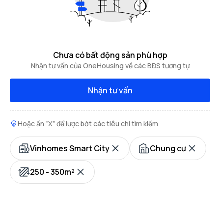
Chưa có bất động sản phù hợp
Nhận tư vấn của OneHousing về các BĐS tương tự
Nhận tư vấn
Hoặc ấn “X” để lược bớt các tiêu chí tìm kiếm
Vinhomes Smart City
Chung cư
250 - 350m²