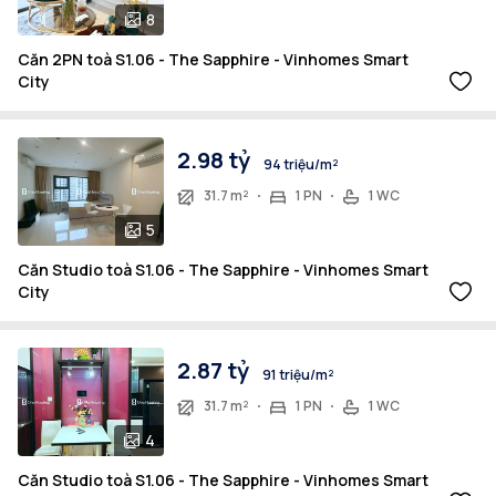
8
Căn 2PN toà S1.06 - The Sapphire - Vinhomes Smart
City
2.98 tỷ
94 triệu/m²
31.7 m²
1 PN
1 WC
5
Căn Studio toà S1.06 - The Sapphire - Vinhomes Smart
City
2.87 tỷ
91 triệu/m²
31.7 m²
1 PN
1 WC
4
Căn Studio toà S1.06 - The Sapphire - Vinhomes Smart