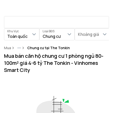
Khu Vực
Loại BĐS
Khoảng giá
Toàn quốc
Chung cư
Mua
Chung cư tại The Tonkin
More
Mua bán căn hộ chung cư 1 phòng ngủ 80-
100m² giá 4-6 tỷ The Tonkin - Vinhomes
Smart City