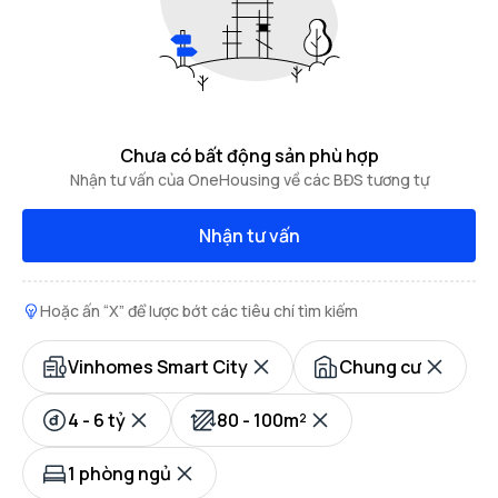
Chưa có bất động sản phù hợp
Nhận tư vấn của OneHousing về các BĐS tương tự
Nhận tư vấn
Hoặc ấn “X” để lược bớt các tiêu chí tìm kiếm
Vinhomes Smart City
Chung cư
4 - 6 tỷ
80 - 100m²
1 phòng ngủ