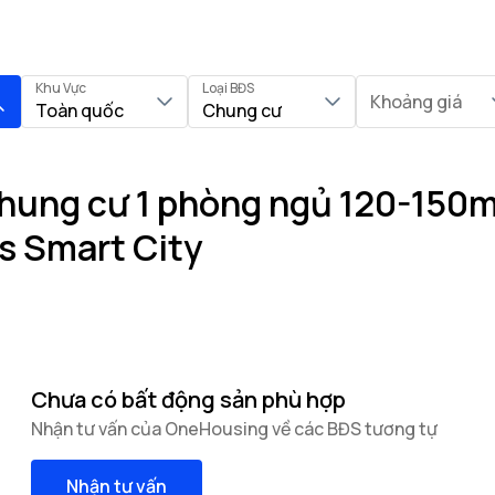
Khu Vực
Loại BĐS
Khoảng giá
Toàn quốc
Chung cư
hung cư 1 phòng ngủ 120-150m²
s Smart City
Chưa có bất động sản phù hợp
Nhận tư vấn của OneHousing về các BĐS tương tự
Nhận tư vấn