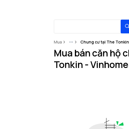
Mua
Chung cư tại The Tonkin
More
Mua bán căn hộ c
Tonkin - Vinhome