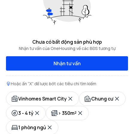
Chưa có bất động sản phù hợp
Nhận tư vấn của OneHousing về các BĐS tương tự
Nhận tư vấn
Hoặc ấn “X” để lược bớt các tiêu chí tìm kiếm
Vinhomes Smart City
Chung cư
3 - 4 tỷ
> 350m²
1 phòng ngủ