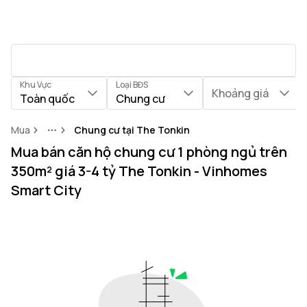
Khu Vực
Loại BĐS
Khoảng giá
Toàn quốc
Chung cư
Mua
Chung cư tại The Tonkin
More
Mua bán căn hộ chung cư 1 phòng ngủ trên
350m² giá 3-4 tỷ The Tonkin - Vinhomes
Smart City