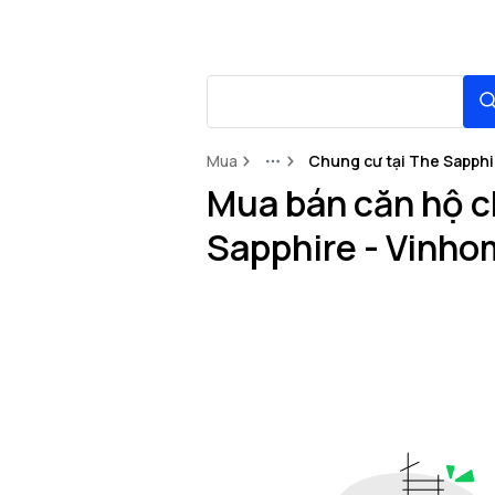
Mua
Chung cư tại The Sapphi
More
Mua bán căn hộ c
Sapphire - Vinho