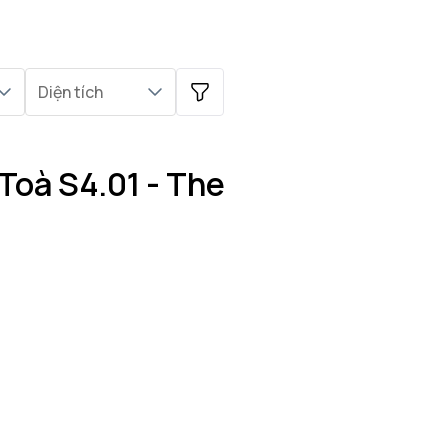
Diện tích
Toà S4.01 - The