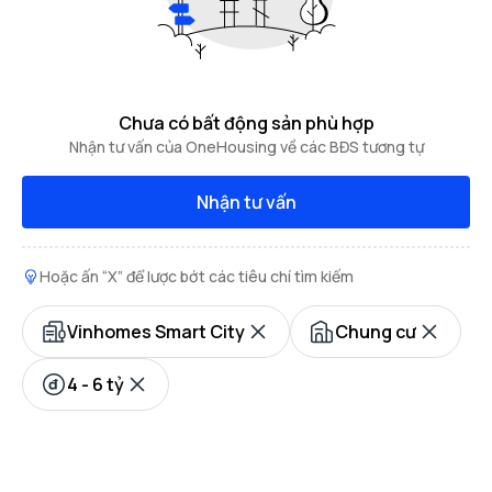
Chưa có bất động sản phù hợp
Nhận tư vấn của OneHousing về các BĐS tương tự
Nhận tư vấn
Hoặc ấn “X” để lược bớt các tiêu chí tìm kiếm
Vinhomes Smart City
Chung cư
4 - 6 tỷ