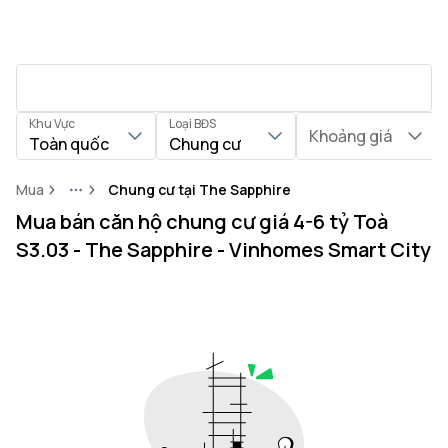
Khu Vực
Loại BĐS
Khoảng giá
Toàn quốc
Chung cư
Mua
Chung cư tại The Sapphire
More
Mua bán căn hộ chung cư giá 4-6 tỷ Toà
S3.03 - The Sapphire - Vinhomes Smart City