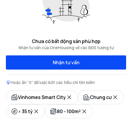
Chưa có bất động sản phù hợp
Nhận tư vấn của OneHousing về các BĐS tương tự
Nhận tư vấn
Hoặc ấn “X” để lược bớt các tiêu chí tìm kiếm
Vinhomes Smart City
Chung cư
> 35 tỷ
80 - 100m²