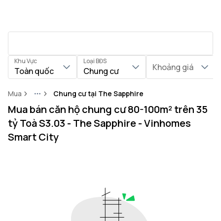
Khu Vực
Loại BĐS
Khoảng giá
Toàn quốc
Chung cư
Mua
Chung cư tại The Sapphire
More
Mua bán căn hộ chung cư 80-100m² trên 35
tỷ Toà S3.03 - The Sapphire - Vinhomes
Smart City