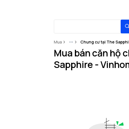
Mua
Chung cư tại The Sapphi
More
Mua bán căn hộ c
Sapphire - Vinho