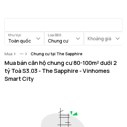
Khu Vực
Loại BĐS
Khoảng giá
Toàn quốc
Chung cư
Mua
Chung cư tại The Sapphire
More
Mua bán căn hộ chung cư 80-100m² dưới 2
tỷ Toà S3.03 - The Sapphire - Vinhomes
Smart City