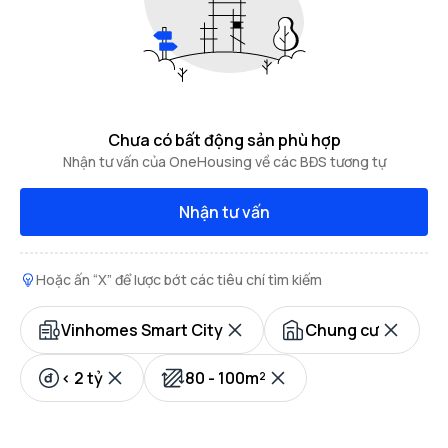
Chưa có bất động sản phù hợp
Nhận tư vấn của OneHousing về các BĐS tương tự
Nhận tư vấn
Hoặc ấn “X” để lược bớt các tiêu chí tìm kiếm
Vinhomes Smart City
Chung cư
< 2 tỷ
80 - 100m²