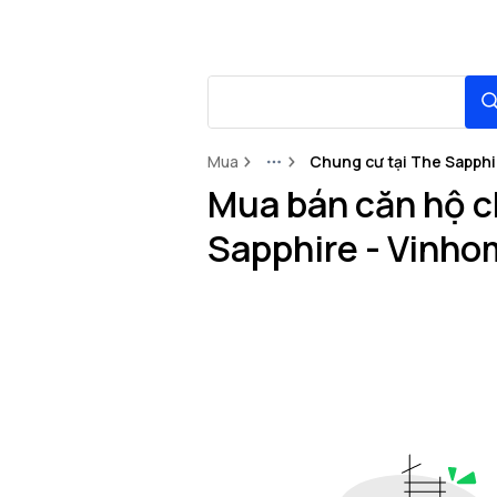
Mua
Chung cư tại The Sapphi
More
Mua bán căn hộ c
Sapphire - Vinho