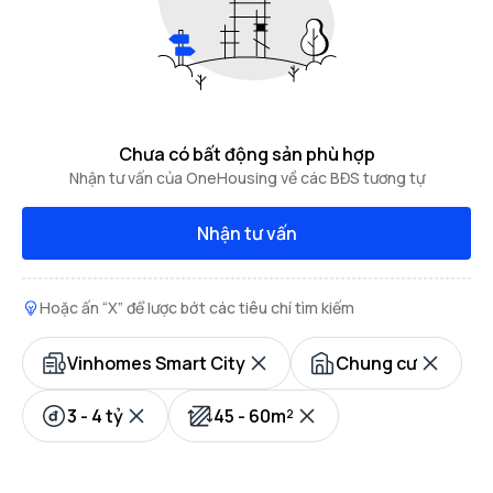
Chưa có bất động sản phù hợp
Nhận tư vấn của OneHousing về các BĐS tương tự
Nhận tư vấn
Hoặc ấn “X” để lược bớt các tiêu chí tìm kiếm
Vinhomes Smart City
Chung cư
3 - 4 tỷ
45 - 60m²