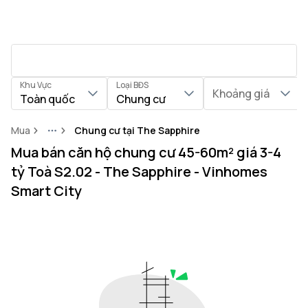
Khu Vực
Loại BĐS
Khoảng giá
Toàn quốc
Chung cư
Mua
Chung cư tại The Sapphire
More
Mua bán căn hộ chung cư 45-60m² giá 3-4
tỷ Toà S2.02 - The Sapphire - Vinhomes
Smart City