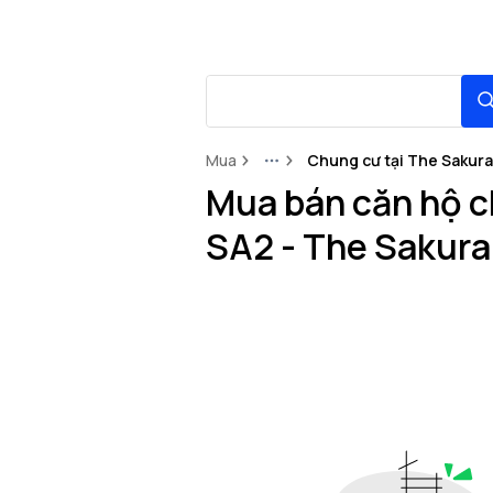
Mua
Chung cư tại The Sakura
More
Mua bán căn hộ c
SA2 - The Sakura