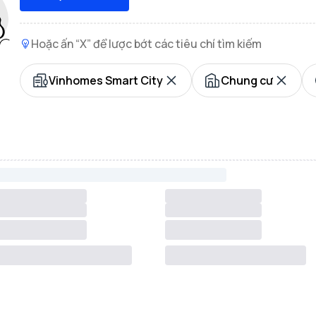
Hoặc ấn “X” để lược bớt các tiêu chí tìm kiếm
Vinhomes Smart City
Chung cư