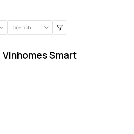
Diện tích
 - Vinhomes Smart