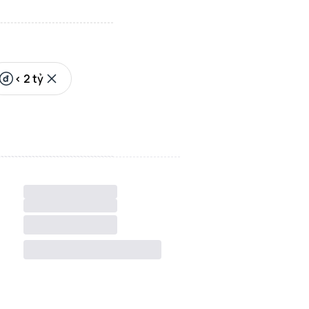
< 2 tỷ