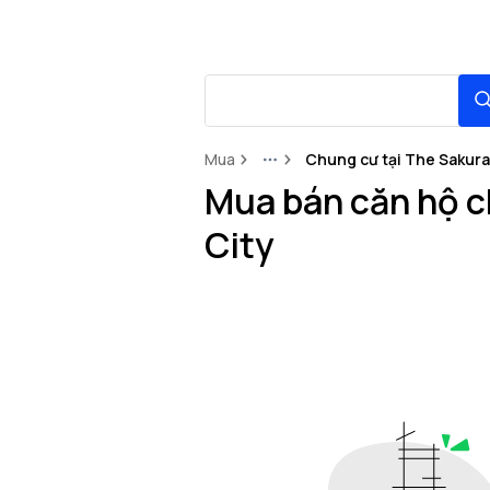
Mua
Chung cư tại The Sakura
More
Mua bán căn hộ c
City