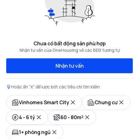
Chưa có bất động sản phù hợp
Nhận tư vấn của OneHousing về các BĐS tương tự
Nhận tư vấn
Hoặc ấn “X” để lược bớt các tiêu chí tìm kiếm
Vinhomes Smart City
Chung cư
4 - 6 tỷ
60 - 80m²
1+ phòng ngủ