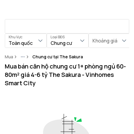
Khu Vực
Loại BĐS
Khoảng giá
Toàn quốc
Chung cư
Mua
Chung cư tại The Sakura
More
Mua bán căn hộ chung cư 1+ phòng ngủ 60-
80m² giá 4-6 tỷ The Sakura - Vinhomes
Smart City