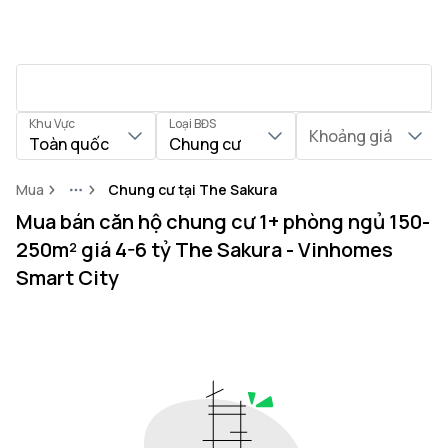
Khu Vực
Loại BĐS
Khoảng giá
Toàn quốc
Chung cư
Mua
Chung cư tại The Sakura
More
Mua bán căn hộ chung cư 1+ phòng ngủ 150-
250m² giá 4-6 tỷ The Sakura - Vinhomes
Smart City