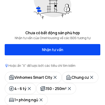
Chưa có bất động sản phù hợp
Nhận tư vấn của OneHousing về các BĐS tương tự
Nhận tư vấn
Hoặc ấn “X” để lược bớt các tiêu chí tìm kiếm
Vinhomes Smart City
Chung cư
4 - 6 tỷ
150 - 250m²
1+ phòng ngủ