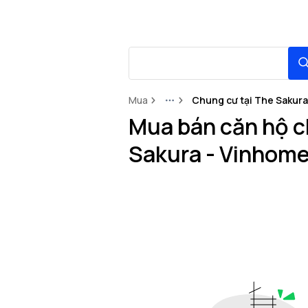
Mua
Chung cư tại The Sakura
More
Mua bán căn hộ c
Sakura - Vinhome