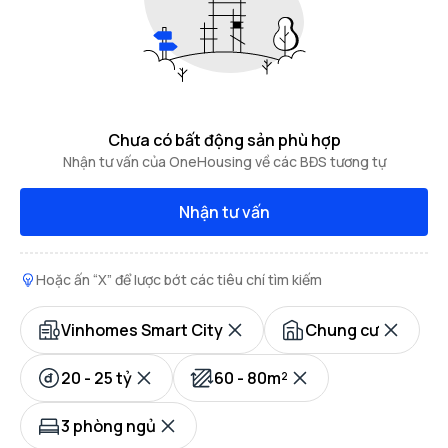
Chưa có bất động sản phù hợp
Nhận tư vấn của OneHousing về các BĐS tương tự
Nhận tư vấn
Hoặc ấn “X” để lược bớt các tiêu chí tìm kiếm
Vinhomes Smart City
Chung cư
20 - 25 tỷ
60 - 80m²
3 phòng ngủ