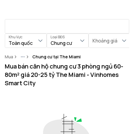
Khu Vực
Loại BĐS
Khoảng giá
Toàn quốc
Chung cư
Mua
Chung cư tại The Miami
More
Mua bán căn hộ chung cư 3 phòng ngủ 60-
80m² giá 20-25 tỷ The Miami - Vinhomes
Smart City