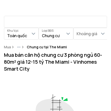
Khu Vực
Loại BĐS
Khoảng giá
Toàn quốc
Chung cư
Mua
Chung cư tại The Miami
More
Mua bán căn hộ chung cư 3 phòng ngủ 60-
80m² giá 12-15 tỷ The Miami - Vinhomes
Smart City