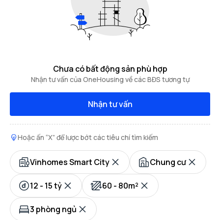
Chưa có bất động sản phù hợp
Nhận tư vấn của OneHousing về các BĐS tương tự
Nhận tư vấn
Hoặc ấn “X” để lược bớt các tiêu chí tìm kiếm
Vinhomes Smart City
Chung cư
12 - 15 tỷ
60 - 80m²
3 phòng ngủ