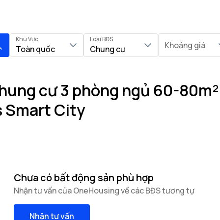
Khu Vực
Loại BĐS
Khoảng giá
Toàn quốc
Chung cư
hung cư 3 phòng ngủ 60-80m² 
 Smart City
Chưa có bất động sản phù hợp
Nhận tư vấn của OneHousing về các BĐS tương tự
Nhận tư vấn