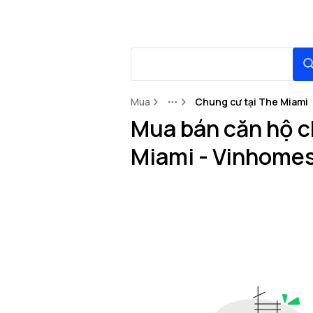
Mua
Chung cư tại The Miami
More
Mua bán căn hộ c
Miami - Vinhomes