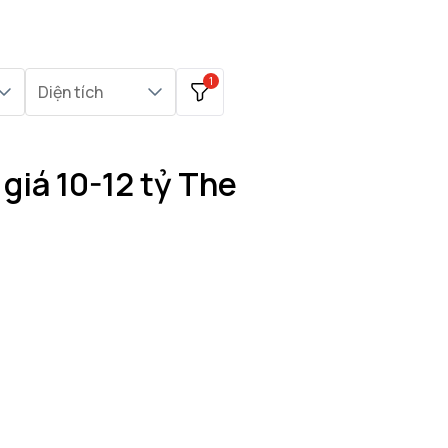
1
Diện tích
giá 10-12 tỷ The